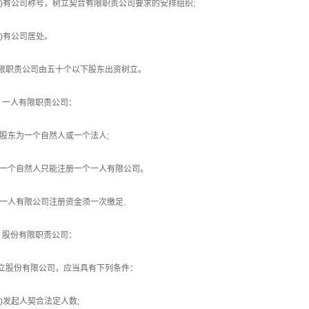
四)有公司称号，树立契合有限职责公司要求的安排组织;
五)有公司居处。
限职责公司由五十个以下股东出资树立。
、一人有限职责公司：
1)股东为一个自然人或一个法人;
2)一个自然人只能注册一个一人有限公司。
3)一人有限公司注册资金须一次缴足.
、股份有限职责公司：
立股份有限公司，应当具有下列条件：
一)发起人契合法定人数;