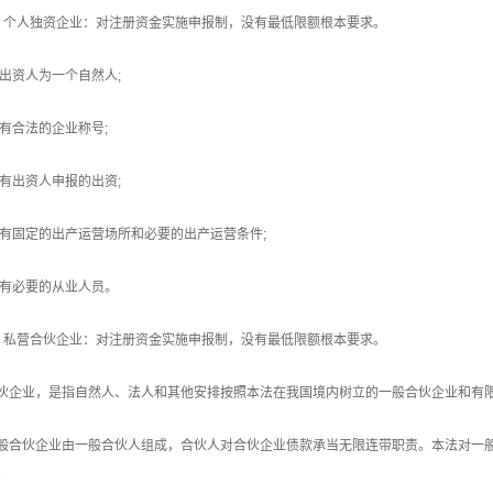
、个人独资企业：对注册资金实施申报制，没有最低限额根本要求。
1)出资人为一个自然人;
2)有合法的企业称号;
3)有出资人申报的出资;
4)有固定的出产运营场所和必要的出产运营条件;
5)有必要的从业人员。
、私营合伙企业：对注册资金实施申报制，没有最低限额根本要求。
伙企业，是指自然人、法人和其他安排按照本法在我国境内树立的一般合伙企业和有
般合伙企业由一般合伙人组成，合伙人对合伙企业债款承当无限连带职责。本法对一
。