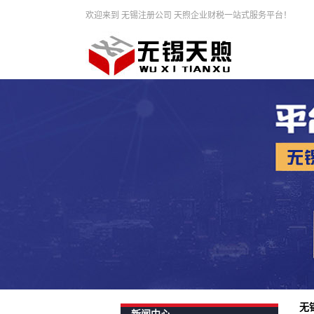
欢迎来到 无锡注册公司 天煦企业财税一站式服务平台！
无