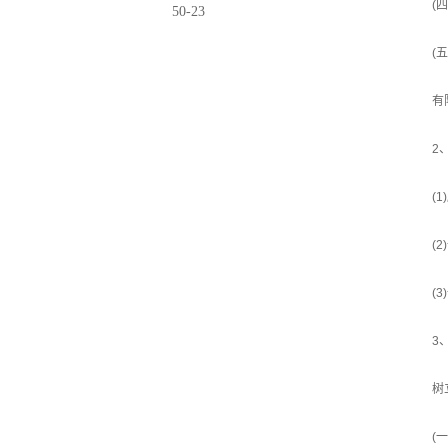
(
50-23
(
有
2
(
(
(
3
树
(