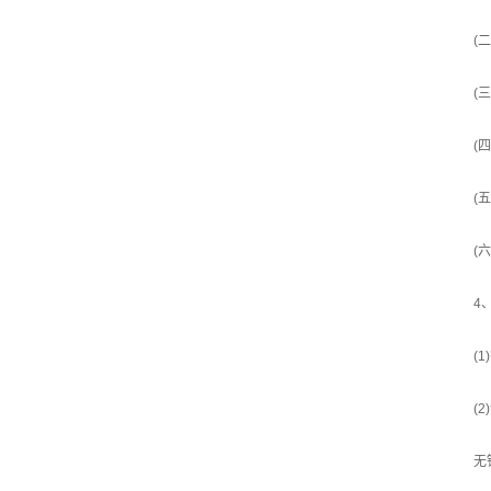
(
(
(
(
(
4
(
(
无