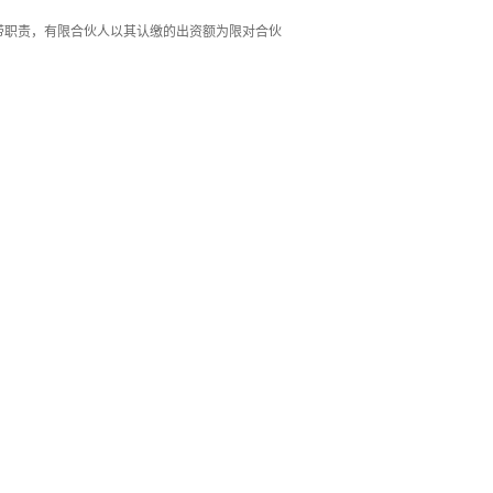
带职责，有限合伙人以其认缴的出资额为限对合伙