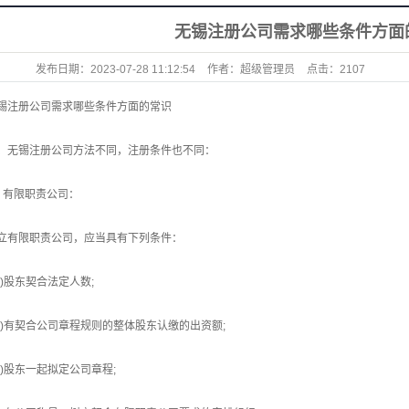
无锡注册公司​需求哪些条件方面
发布日期：
2023-07-28 11:12:54
作者：
超级管理员
点击：
2107
锡注册公司需求哪些条件方面的常识
、无锡注册公司方法不同，注册条件也不同：
、有限职责公司：
立有限职责公司，应当具有下列条件：
一)股东契合法定人数;
二)有契合公司章程规则的整体股东认缴的出资额;
三)股东一起拟定公司章程;