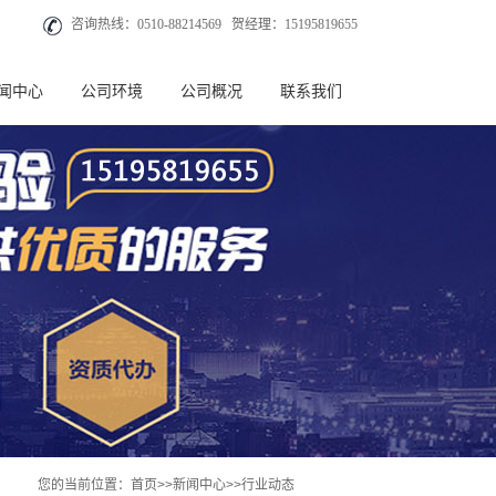
咨询热线：0510-88214569 贺经理：15195819655
闻中心
公司环境
公司概况
联系我们
司动态
业动态
见问题
您的当前位置：
首页
>>
新闻中心
>>
行业动态