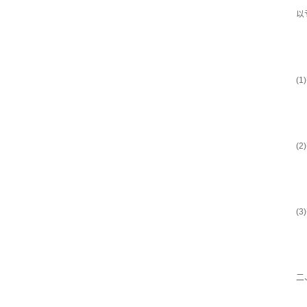
以
(
(
(
二